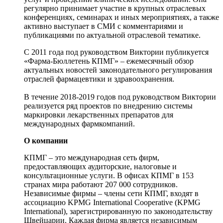
регулярно принимает участие в крупных отраслевых
конференциях, семинарах и иных мероприятиях, а также
активно выступает в СМИ с комментариями и
публикациями по актуальной отраслевой тематике.
С 2011 года под руководством Виктории публикуется
«Фарма-Бюллетень КПМГ» – ежемесячный обзор
актуальных новостей законодательного регулирования
отраслей фармацевтики и здравоохранения.
В течение 2018-2019 годов под руководством Виктории
реализуется ряд проектов по внедрению системы
маркировки лекарственных препаратов для
международных фармкомпаний.
О компании
КПМГ – это международная сеть фирм,
предоставляющих аудиторские, налоговые и
консультационные услуги. В офисах КПМГ в 153
странах мира работают 207 000 сотрудников.
Независимые фирмы – члены сети КПМГ, входят в
ассоциацию KPMG International Cooperative (KPMG
International), зарегистрированную по законодательству
Швейцарии. Каждая фирма является независимым