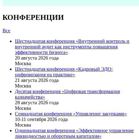
КОНФЕРЕНЦИИ
Все
Шестнадцатая конференция «Внутренний контроль и
внутренний аудит как инструменты повышения
эффективности бизнеса»
20 августа 2026 года
Москва
Шестнадцатая конференция «Кадровый ЭДО:
цифровизация на практике»
21 августа 2026 года
Москва
Десятая конференция «Цифровая трансформация
казначейства»
28 августа 2026 года
Москва
Семнадцатая конференция «Управление закупками»
10-11 сентября 2026 года
Москва
Одиннадцатая конференция «Эффективное управление
ликвидностью и оборотным капиталом»