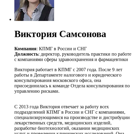
Виктория Самсонова
Компания
: КПМГ в России и СНГ
Должность
: директор, руководитель практики по работе
с компаниями сферы здравоохранения и фармацевтики
Виктория работает в КПМГ с 2007 года. После 9 лет
работы в Департаменте налогового и юридического
консультирования московского офиса, она
присоединилась к команде Отдела консультирования по
управлению рисками.
С 2013 года Виктория отвечает за работу всех
подразделений КПМГ в России и СНГ с компаниями,
специализирующимися на производстве и дистрибуции
лекарственных средств, медицинских изделий,
разработке биотехнологий, оказании медицинских
услуг и проведении клинических исследований. Она