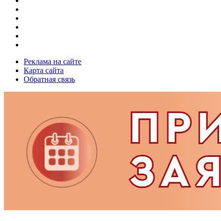
Реклама на сайте
Карта сайта
Обратная связь