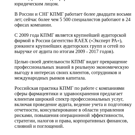
юридическим лицом.
В России и СНГ КПМГ работает более двадцати восьми
лет; сейчас более чем 5 500 специалистов работают в 24
офисах компании.
C 2009 года КПМГ является крупнейшей аудиторской
фирмой в России (агентство RAEX («Эксперт РА»),
рэнкинги крупнейших аудиторских групп и сетей по
выручке от аудита по итогам 2009 - 2017 годов).
Целью своей деятельности КПМГ видит превращение
профессиональных знаний в реальную экономическую
выгоду в интересах своих клиентов, сотрудников и
международных рынков капитала.
Российская практика КПМГ по работе с компаниями
сферы фармацевтики и здравоохранения предлагает
клиентам широкий спектр профессиональных услуг,
включая проведение аудита, ведение учета и подготовку
отчетности, консультирование в области управления
рисками, повышения операционной эффективности,
стратегии, налогов и права, корпоративных финансов,
слияний и поглощений.