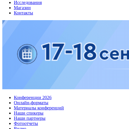
Исследования
Магазин
Контакты
Конференции 2026
Онлайн-форматы
Материалы конференций
Наши спикеры
Наши партнеры
Фотоотчеты
Видео