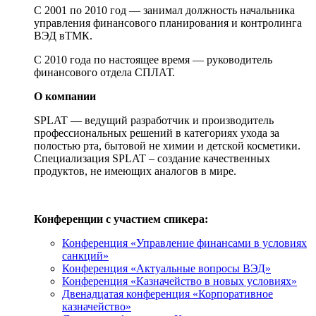
С 2001 по 2010 год — занимал должность начальника
управления финансового планирования и контролинга
ВЭД вТМК.
С 2010 года по настоящее время — руководитель
финансового отдела СПЛАТ.
О компании
SPLAT — ведущий разработчик и производитель
профессиональных решений в категориях ухода за
полостью рта, бытовой не химии и детской косметики.
Специализация SPLAT – создание качественных
продуктов, не имеющих аналогов в мире.
Конференции с участием спикера:
Конференция «Управление финансами в условиях
санкций»
Конференция «Актуальные вопросы ВЭД»
Конференция «Казначейство в новых условиях»
Двенадцатая конференция «Корпоративное
казначейство»