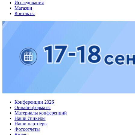
Исследования
Магазин
Контакты
Конференции 2026
Онлайн-форматы
Материалы конференций
Наши спикеры
Наши партнеры
Фотоотчеты
Видео