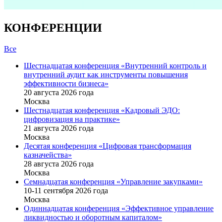
КОНФЕРЕНЦИИ
Все
Шестнадцатая конференция «Внутренний контроль и
внутренний аудит как инструменты повышения
эффективности бизнеса»
20 августа 2026 года
Москва
Шестнадцатая конференция «Кадровый ЭДО:
цифровизация на практике»
21 августа 2026 года
Москва
Десятая конференция «Цифровая трансформация
казначейства»
28 августа 2026 года
Москва
Семнадцатая конференция «Управление закупками»
10-11 сентября 2026 года
Москва
Одиннадцатая конференция «Эффективное управление
ликвидностью и оборотным капиталом»