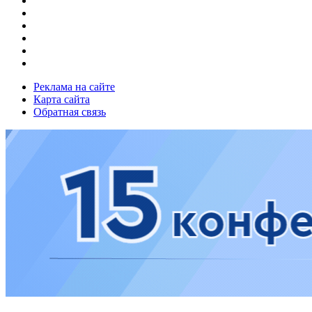
Реклама на сайте
Карта сайта
Обратная связь