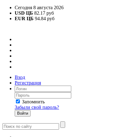
Сегодня 8 августа 2026
USD ЦБ
82.17 руб
EUR ЦБ
94.84 руб
Вход
Регистрация
Запомнить
Забыли свой пароль?