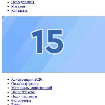
Исследования
Магазин
Контакты
Конференции 2026
Онлайн-форматы
Материалы конференций
Наши спикеры
Наши партнеры
Фотоотчеты
Видео