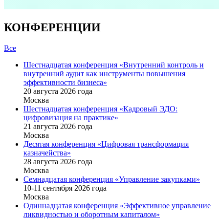
КОНФЕРЕНЦИИ
Все
Шестнадцатая конференция «Внутренний контроль и
внутренний аудит как инструменты повышения
эффективности бизнеса»
20 августа 2026 года
Москва
Шестнадцатая конференция «Кадровый ЭДО:
цифровизация на практике»
21 августа 2026 года
Москва
Десятая конференция «Цифровая трансформация
казначейства»
28 августа 2026 года
Москва
Семнадцатая конференция «Управление закупками»
10-11 сентября 2026 года
Москва
Одиннадцатая конференция «Эффективное управление
ликвидностью и оборотным капиталом»