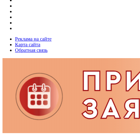
Реклама на сайте
Карта сайта
Обратная связь