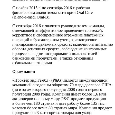
С ноября 2015 г. по сентябрь 2016 г. работал
финансовым аналитиком категории Oral Care
(
Blend-a-med
,
Oral-B
).
С сентября 2016 г. является руководителем команды,
отвечающей за эффективное проведение платежей,
корректное и своевременное отражение платежных
операций в бухгалтерском учете, краткосрочное
планирование денежных средств, включая оптимизацию
оборота денежных средств, соблюдение контрольных
процессов в администрировании пользователей
банковскими продуктами, а также отношения
с
банками-партнерами
.
О компании
«Проктер энд Гэмбл» (P&G) является международной
компанией с годовым оборотом 79 млрд долларов США
(по итогам второго полугодия 2008 года и первого
полугодия 2009 года). Компания имеет более 1,6 млн
акционеров по всему миру. P&G продает продукцию
в более чем 180 странах и дает работу более 135 тыс.
человек более чем в 80 странах мира. Компания продает
продукцию в 3 категориях: товары для ухода