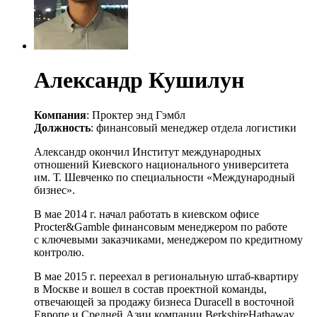
Александр Кушилун
Компания
: Проктер энд Гэмбл
Должность
: финансовый менеджер отдела логистики
Александр окончил Институт международных
отношений Киевского национального университета
им. Т. Шевченко по специальности «Международный
бизнес».
В мае 2014 г. начал работать в киевском офисе
Procter&Gamble финансовым менеджером по работе
с ключевыми заказчиками, менеджером по кредитному
контролю.
В мае 2015 г. переехал в региональную
штаб-квартиру
в Москве и вошел в состав проектной команды,
отвечающей за продажу бизнеса Duracell в восточной
Европе и Средней Азии компании BerkshireHathaway.