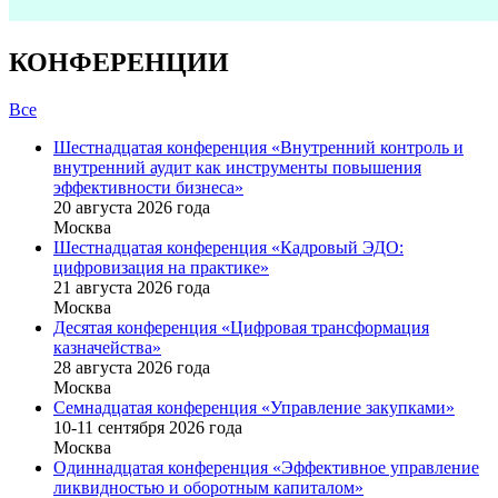
КОНФЕРЕНЦИИ
Все
Шестнадцатая конференция «Внутренний контроль и
внутренний аудит как инструменты повышения
эффективности бизнеса»
20 августа 2026 года
Москва
Шестнадцатая конференция «Кадровый ЭДО:
цифровизация на практике»
21 августа 2026 года
Москва
Десятая конференция «Цифровая трансформация
казначейства»
28 августа 2026 года
Москва
Семнадцатая конференция «Управление закупками»
10-11 сентября 2026 года
Москва
Одиннадцатая конференция «Эффективное управление
ликвидностью и оборотным капиталом»