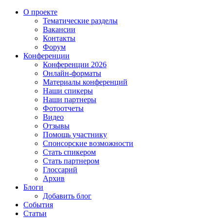
О проекте
Тематические разделы
Вакансии
Контакты
Форум
Конференции
Конференции 2026
Онлайн-форматы
Материалы конференций
Наши спикеры
Наши партнеры
Фотоотчеты
Видео
Отзывы
Помощь участнику
Спонсорские возможности
Стать спикером
Стать партнером
Глоссарий
Архив
Блоги
Добавить блог
События
Статьи