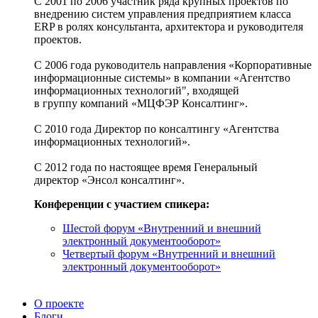
С 2001 по 2006 участник ряда крупных проектов по
внедрению систем управления предприятием класса
ERP в ролях консультанта, архитектора и руководителя
проектов.
С 2006 года руководитель направления «Корпоративные
информационные системы» в компании «Агентство
информационных технологий", входящей
в группу компаний «МЦФЭР Консалтинг».
С 2010 года Директор по консалтингу «Агентства
информационных технологий».
С 2012 года по настоящее время Генеральный
директор «Энсол консалтинг».
Конференции с участием спикера:
Шестой форум «Внутренний и внешний
электронный документооборот»
Четвертый форум «Внутренний и внешний
электронный документооборот»
О проекте
Блоги