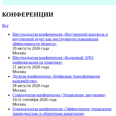
КОНФЕРЕНЦИИ
Все
Шестнадцатая конференция «Внутренний контроль и
внутренний аудит как инструменты повышения
эффективности бизнеса»
20 августа 2026 года
Москва
Шестнадцатая конференция «Кадровый ЭДО:
цифровизация на практике»
21 августа 2026 года
Москва
Десятая конференция «Цифровая трансформация
казначейства»
28 августа 2026 года
Москва
Семнадцатая конференция «Управление закупками»
10-11 сентября 2026 года
Москва
Одиннадцатая конференция «Эффективное управление
ликвидностью и оборотным капиталом»