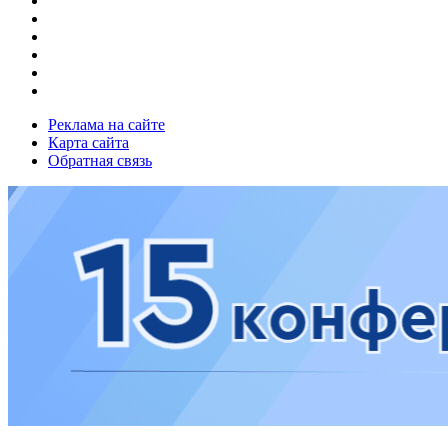
Реклама на сайте
Карта сайта
Обратная связь