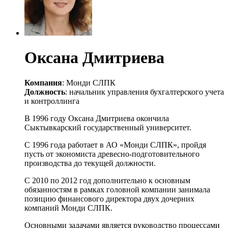
Оксана Дмитриева
Компания
: Монди СЛПК
Должность
: начальник управления бухгалтерского учета
и контроллинга
В 1996 году Оксана Дмитриева окончила
Сыктывкарский государственный университет.
С 1996 года работает в АО «Монди СЛПК», пройдя
пусть от экономиста древесно-подготовительного
производства до текущей должности.
С 2010 по 2012 год дополнительно к основным
обязанностям в рамках головной компании занимала
позицию финансового директора двух дочерних
компаний Монди СЛПК.
Основными задачами является руководство процессами