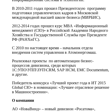
В 2010-2011 годах прошел Президентскую программу
подготовки управленческих кадров в Московской
международной высшей школе бизнеса (МИРБИС).
2012-2014 годах прошел курс MBA «Информационный
менеджмент (CIO)» в Российской Академии Народного
Хозяйства и Государственной Службы при Президенте
РФ (РАНХиГС).
С 2010 по настоящее время – начальник отдела
внедрения систем управления в Атомэнергомаш.
Реализовал проекты по автоматизации бизнес-
процессов дивизиона, среди которых
1C:УПО\УПП\ЗУП\CRM, SAP HCM, EMC Documentum,
и другие.
Победитель конкурса «Лучший проект года в ИТ 2015
Global CIO» в номинации: «Лучшее отраслевое решение
в Машиностроении».
О компании
АО «НоваВинд» – новый дивизион «Росатома»,