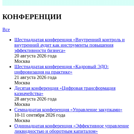
КОНФЕРЕНЦИИ
Все
Шестнадцатая конференция «Внутренний контроль и
внутренний аудит как инструменты повышения
эффективности бизнеса»
20 августа 2026 года
Москва
Шестнадцатая конференция «Кадровый ЭДО:
цифровизация на практике»
21 августа 2026 года
Москва
Десятая конференция «Цифровая трансформация
казначейства»
28 августа 2026 года
Москва
Семнадцатая конференция «Управление закупками»
10-11 сентября 2026 года
Москва
Одиннадцатая конференция «Эффективное управление
ликвидностью и оборотным капиталом»