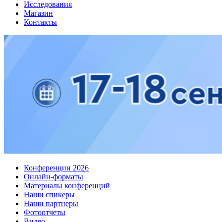
Исследования
Магазин
Контакты
Конференции 2026
Онлайн-форматы
Материалы конференций
Наши спикеры
Наши партнеры
Фотоотчеты
Видео