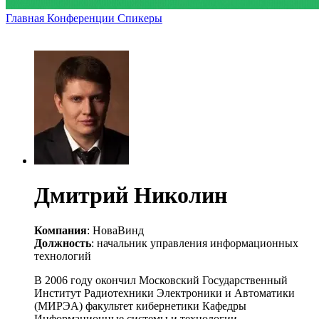
Главная
Конференции
Спикеры
Дмитрий Николин
Компания
: НоваВинд
Должность
: начальник управления информационных
технологий
В 2006 году окончил Московский Государственный
Институт Радиотехники Электроники и Автоматики
(МИРЭА) факультет кибернетики Кафедры
Информационные системы и технологии.