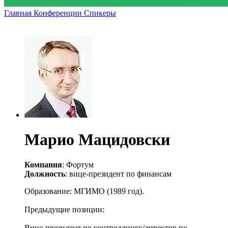
Главная
Конференции
Спикеры
Марио Мацидовски
Компания
: Фортум
Должность
: вице-президент по финансам
Образование: МГИМО (1989 год).
Предыдущие позиции:
Вице-президент по контроллингу/директор по