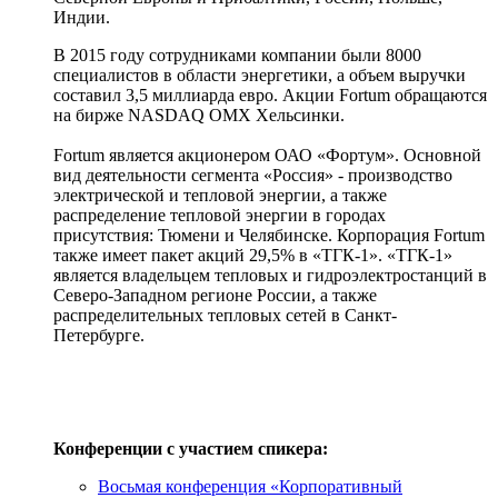
Индии.
В 2015 году сотрудниками компании были 8000
специалистов в области энергетики, а объем выручки
составил 3,5 миллиарда евро. Акции Fortum обращаются
на бирже NASDAQ OMX Хельсинки.
Fortum является акционером ОАО «Фортум». Основной
вид деятельности сегмента «Россия» - производство
электрической и тепловой энергии, а также
распределение тепловой энергии в городах
присутствия: Тюмени и Челябинске. Корпорация Fortum
также имеет пакет акций 29,5% в «ТГК-1». «ТГК-1»
является владельцем тепловых и гидроэлектростанций в
Северо-Западном регионе России, а также
распределительных тепловых сетей в Санкт-
Петербурге.
Конференции с участием спикера:
Восьмая конференция «Корпоративный