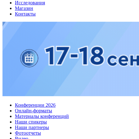
Исследования
Магазин
Контакты
Конференции 2026
Онлайн-форматы
Материалы конференций
Наши спикеры
Наши партнеры
Фотоотчеты
Видео