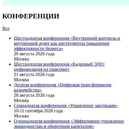
КОНФЕРЕНЦИИ
Все
Шестнадцатая конференция «Внутренний контроль и
внутренний аудит как инструменты повышения
эффективности бизнеса»
20 августа 2026 года
Москва
Шестнадцатая конференция «Кадровый ЭДО:
цифровизация на практике»
21 августа 2026 года
Москва
Десятая конференция «Цифровая трансформация
казначейства»
28 августа 2026 года
Москва
Семнадцатая конференция «Управление закупками»
10-11 сентября 2026 года
Москва
Одиннадцатая конференция «Эффективное управление
ликвидностью и оборотным капиталом»