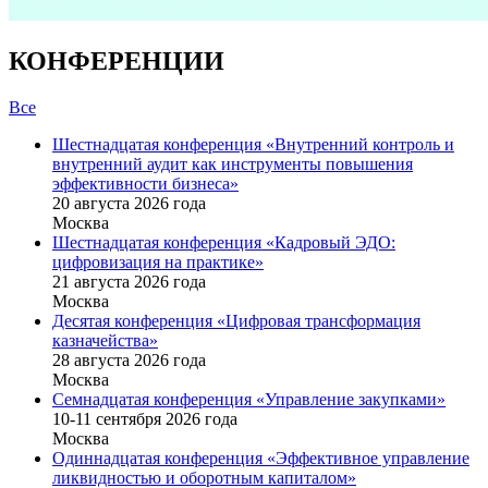
КОНФЕРЕНЦИИ
Все
Шестнадцатая конференция «Внутренний контроль и
внутренний аудит как инструменты повышения
эффективности бизнеса»
20 августа 2026 года
Москва
Шестнадцатая конференция «Кадровый ЭДО:
цифровизация на практике»
21 августа 2026 года
Москва
Десятая конференция «Цифровая трансформация
казначейства»
28 августа 2026 года
Москва
Семнадцатая конференция «Управление закупками»
10-11 сентября 2026 года
Москва
Одиннадцатая конференция «Эффективное управление
ликвидностью и оборотным капиталом»