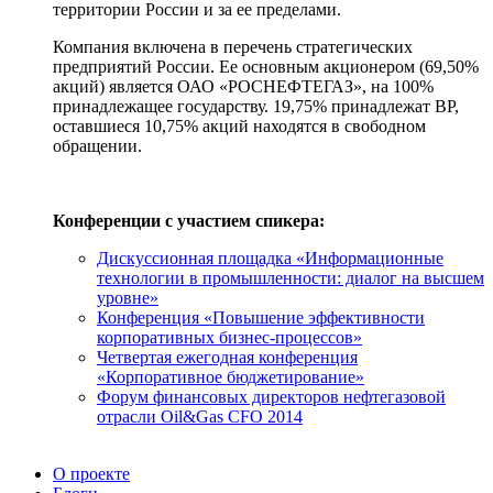
территории Ро
ссии и за ее пределами.
Компания включена в перечень стратегических
предприятий России. Ее основным акционером (69,50%
акций) является ОАО «РОСНЕФТЕГАЗ», на 100%
принадлежащее государству. 19,75% принадлежат BP,
оставшиеся 10,75% акций находятся в свободном
обращении.
Конференции с участием спикера:
Дискуссионная площадка «Информационные
технологии в промышленности: диалог на высшем
уровне»
Конференция «Повышение эффективности
корпоративных бизнес-процессов»
Четвертая ежегодная конференция
«Корпоративное бюджетирование»
Форум финансовых директоров нефтегазовой
отрасли Oil&Gas CFO 2014
О проекте