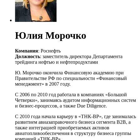
Юлия Морочко
Компания
: Роснефть
Должность
: заместитель директора Департамента
трейдинга нефтью и нефтепродуктами
Ю. Морочко окончила Финансовую академию при
Правительстве РФ по специальности «Финансовый
менеджмент» в 2007 году.
С 2006 по 2010 год работала в компаниях «Большой
Четверки», занимаясь аудитом информационных систем
и бизнес-процессов, а также Due Diligence.
С 2010 года начала карьеру в «ТНК-ВР», где занималась
развитием авиазаправочного бизнеса сегмента В2В, а
также интеграцией приобретаемых активов
авиатопливообеспечения в структуру бизнеса группы
компаний «ТНК-ВР».