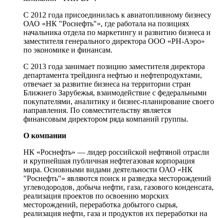
С 2012 года присоединилась к авиатопливному бизнесу
ОАО «НК "Роснефть"», где работала на позициях
начальника отдела по маркетингу и развитию бизнеса и
заместителя генерального директора ООО «РН-Аэро»
по экономике и финансам.
С 2013 года занимает позицию заместителя директора
департамента трейдинга нефтью и нефтепродуктами,
отвечает за развитие бизнеса на территории стран
Ближнего Зарубежья, взаимодействие с федеральными
покупателями, аналитику и бизнес-планирование своего
направления. По совместительству является
финансовым директором ряда компаний группы.
О компании
НК «Роснефть» — лидер российской нефтяной отрасли
и крупнейшая публичная нефтегазовая корпорация
мира. Основными видами деятельности ОАО «НК
"Роснефть"» являются поиск и разведка месторождений
углеводородов, добыча нефти, газа, газового конденсата,
реализация проектов по освоению морских
месторождений, переработка добытого сырья,
реализация нефти, газа и продуктов их переработки на