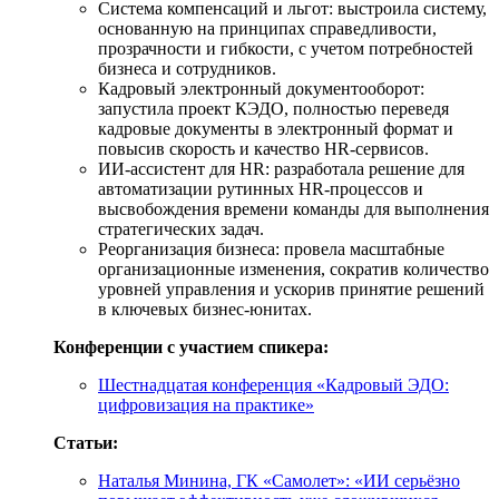
Система компенсаций и льгот: выстроила систему,
основанную на принципах справедливости,
прозрачности и гибкости, с учетом потребностей
бизнеса и сотрудников.
Кадровый электронный документооборот:
запустила проект КЭДО, полностью переведя
кадровые документы в электронный формат и
повысив скорость и качество HR-сервисов.
ИИ-ассистент для HR: разработала решение для
автоматизации рутинных HR-процессов и
высвобождения времени команды для выполнения
стратегических задач.
Реорганизация бизнеса: провела масштабные
организационные изменения, сократив количество
уровней управления и ускорив принятие решений
в ключевых бизнес-юнитах.
Конференции с участием спикера:
Шестнадцатая конференция «Кадровый ЭДО:
цифровизация на практике»
Статьи:
Наталья Минина, ГК «Самолет»: «ИИ серьёзно