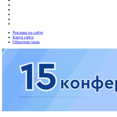
Реклама на сайте
Карта сайта
Обратная связь