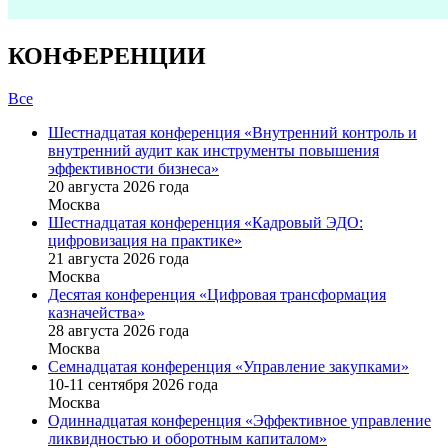
КОНФЕРЕНЦИИ
Все
Шестнадцатая конференция «Внутренний контроль и
внутренний аудит как инструменты повышения
эффективности бизнеса»
20 августа 2026 года
Москва
Шестнадцатая конференция «Кадровый ЭДО:
цифровизация на практике»
21 августа 2026 года
Москва
Десятая конференция «Цифровая трансформация
казначейства»
28 августа 2026 года
Москва
Семнадцатая конференция «Управление закупками»
10-11 сентября 2026 года
Москва
Одиннадцатая конференция «Эффективное управление
ликвидностью и оборотным капиталом»