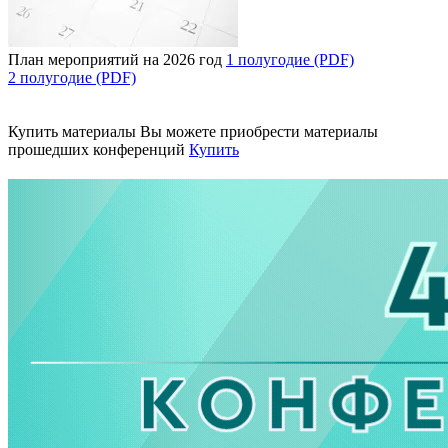
План мероприятий на 2026 год
1 полугодие (PDF)
2 полугодие (PDF)
Купить материалы
Вы можете приобрести материалы
прошедших конференций
Купить