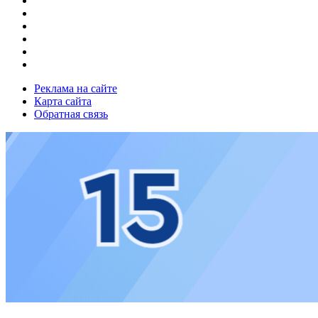
Реклама на сайте
Карта сайта
Обратная связь