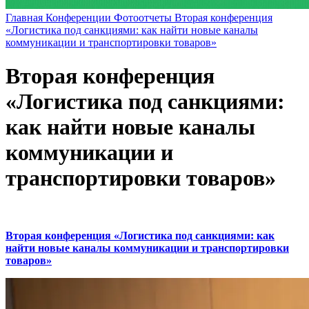
Главная
Конференции
Фотоотчеты
Вторая конференция
«Логистика под санкциями: как найти новые каналы
коммуникации и транспортировки товаров»
Вторая конференция
«Логистика под санкциями:
как найти новые каналы
коммуникации и
транспортировки товаров»
Вторая конференция «Логистика под санкциями: как
найти новые каналы коммуникации и транспортировки
товаров»