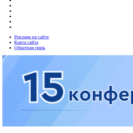
Реклама на сайте
Карта сайта
Обратная связь