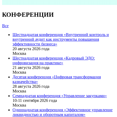
КОНФЕРЕНЦИИ
Все
Шестнадцатая конференция «Внутренний контроль и
внутренний аудит как инструменты повышения
эффективности бизнеса»
20 августа 2026 года
Москва
Шестнадцатая конференция «Кадровый ЭДО:
цифровизация на практике»
21 августа 2026 года
Москва
Десятая конференция «Цифровая трансформация
казначейства»
28 августа 2026 года
Москва
Семнадцатая конференция «Управление закупками»
10-11 сентября 2026 года
Москва
Одиннадцатая конференция «Эффективное управление
ликвидностью и оборотным капиталом»