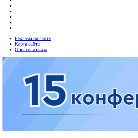
Реклама на сайте
Карта сайта
Обратная связь