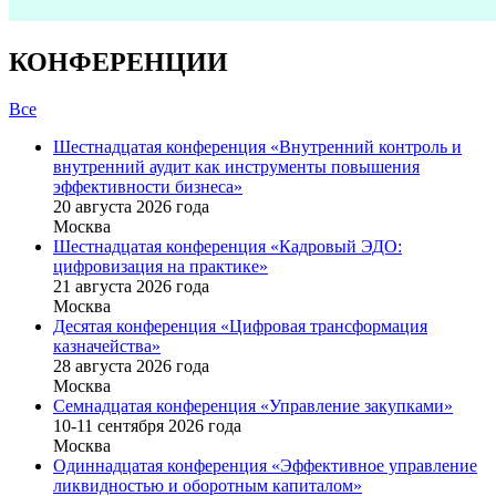
КОНФЕРЕНЦИИ
Все
Шестнадцатая конференция «Внутренний контроль и
внутренний аудит как инструменты повышения
эффективности бизнеса»
20 августа 2026 года
Москва
Шестнадцатая конференция «Кадровый ЭДО:
цифровизация на практике»
21 августа 2026 года
Москва
Десятая конференция «Цифровая трансформация
казначейства»
28 августа 2026 года
Москва
Семнадцатая конференция «Управление закупками»
10-11 сентября 2026 года
Москва
Одиннадцатая конференция «Эффективное управление
ликвидностью и оборотным капиталом»