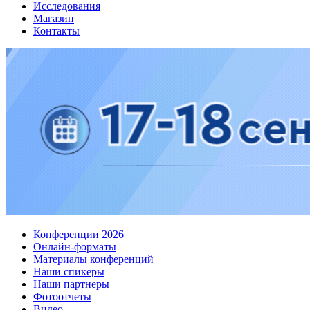
Исследования
Магазин
Контакты
Конференции 2026
Онлайн-форматы
Материалы конференций
Наши спикеры
Наши партнеры
Фотоотчеты
Видео