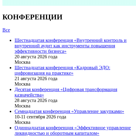
КОНФЕРЕНЦИИ
Все
Шестнадцатая конференция «Внутренний контроль и
внутренний аудит как инструменты повышения
эффективности бизнеса»
20 августа 2026 года
Москва
Шестнадцатая конференция «Кадровый ЭДО:
цифровизация на практике»
21 августа 2026 года
Москва
Десятая конференция «Цифровая трансформация
казначейства»
28 августа 2026 года
Москва
Семнадцатая конференция «Управление закупками»
10-11 сентября 2026 года
Москва
Одиннадцатая конференция «Эффективное управление
ликвидностью и оборотным капиталом»