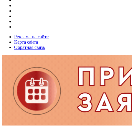
Реклама на сайте
Карта сайта
Обратная связь