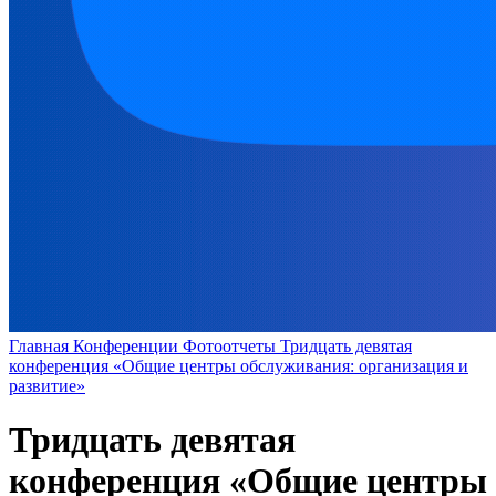
Главная
Конференции
Фотоотчеты
Тридцать девятая
конференция «Общие центры обслуживания: организация и
развитие»
Тридцать девятая
конференция «Общие центры