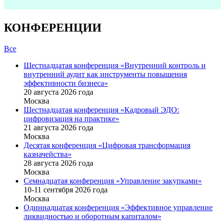
КОНФЕРЕНЦИИ
Все
Шестнадцатая конференция «Внутренний контроль и
внутренний аудит как инструменты повышения
эффективности бизнеса»
20 августа 2026 года
Москва
Шестнадцатая конференция «Кадровый ЭДО:
цифровизация на практике»
21 августа 2026 года
Москва
Десятая конференция «Цифровая трансформация
казначейства»
28 августа 2026 года
Москва
Семнадцатая конференция «Управление закупками»
10-11 сентября 2026 года
Москва
Одиннадцатая конференция «Эффективное управление
ликвидностью и оборотным капиталом»