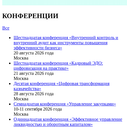
КОНФЕРЕНЦИИ
Все
Шестнадцатая конференция «Внутренний контроль и
внутренний аудит как инструменты повышения
эффективности бизнеса»
20 августа 2026 года
Москва
Шестнадцатая конференция «Кадровый ЭДО:
цифровизация на практике»
21 августа 2026 года
Москва
Десятая конференция «Цифровая трансформация
казначейства»
28 августа 2026 года
Москва
Семнадцатая конференция «Управление закупками»
10-11 сентября 2026 года
Москва
Одиннадцатая конференция «Эффективное управление
ликвидностью и оборотным капиталом»