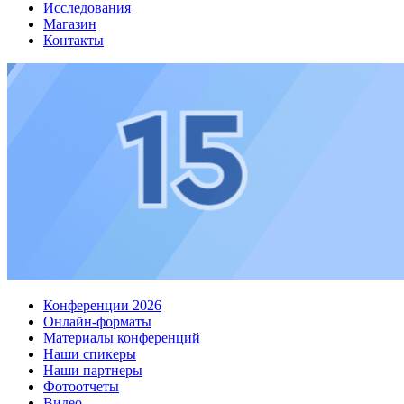
Исследования
Магазин
Контакты
Конференции 2026
Онлайн-форматы
Материалы конференций
Наши спикеры
Наши партнеры
Фотоотчеты
Видео