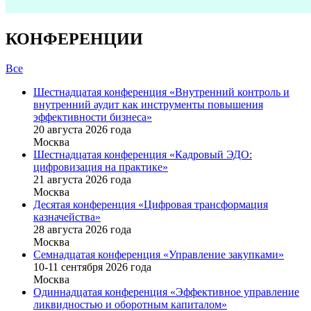
КОНФЕРЕНЦИИ
Все
Шестнадцатая конференция «Внутренний контроль и
внутренний аудит как инструменты повышения
эффективности бизнеса»
20 августа 2026 года
Москва
Шестнадцатая конференция «Кадровый ЭДО:
цифровизация на практике»
21 августа 2026 года
Москва
Десятая конференция «Цифровая трансформация
казначейства»
28 августа 2026 года
Москва
Семнадцатая конференция «Управление закупками»
10-11 сентября 2026 года
Москва
Одиннадцатая конференция «Эффективное управление
ликвидностью и оборотным капиталом»