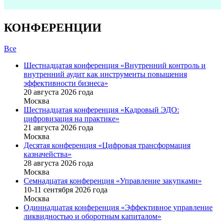
КОНФЕРЕНЦИИ
Все
Шестнадцатая конференция «Внутренний контроль и
внутренний аудит как инструменты повышения
эффективности бизнеса»
20 августа 2026 года
Москва
Шестнадцатая конференция «Кадровый ЭДО:
цифровизация на практике»
21 августа 2026 года
Москва
Десятая конференция «Цифровая трансформация
казначейства»
28 августа 2026 года
Москва
Семнадцатая конференция «Управление закупками»
10-11 сентября 2026 года
Москва
Одиннадцатая конференция «Эффективное управление
ликвидностью и оборотным капиталом»