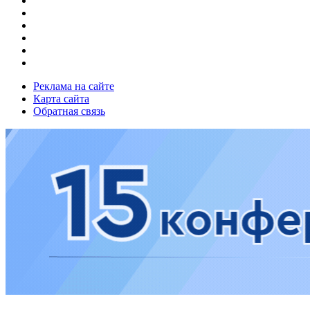
Реклама на сайте
Карта сайта
Обратная связь