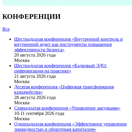
КОНФЕРЕНЦИИ
Все
Шестнадцатая конференция «Внутренний контроль и
внутренний аудит как инструменты повышения
эффективности бизнеса»
20 августа 2026 года
Москва
Шестнадцатая конференция «Кадровый ЭДО:
цифровизация на практике»
21 августа 2026 года
Москва
Десятая конференция «Цифровая трансформация
казначейства»
28 августа 2026 года
Москва
Семнадцатая конференция «Управление закупками»
10-11 сентября 2026 года
Москва
Одиннадцатая конференция «Эффективное управление
ликвидностью и оборотным капиталом»