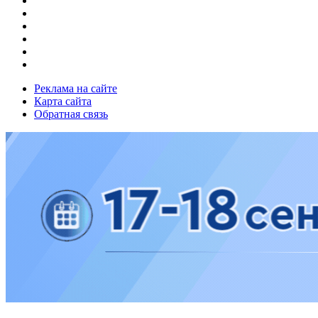
Реклама на сайте
Карта сайта
Обратная связь