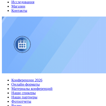
Исследования
Магазин
Контакты
Конференции 2026
Онлайн-форматы
Материалы конференций
Наши спикеры
Наши партнеры
Фотоотчеты
Видео