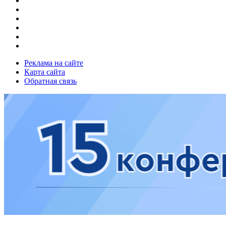
Реклама на сайте
Карта сайта
Обратная связь