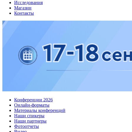
Исследования
Магазин
Контакты
Конференции 2026
Онлайн-форматы
Материалы конференций
Наши спикеры
Наши партнеры
Фотоотчеты
Видео