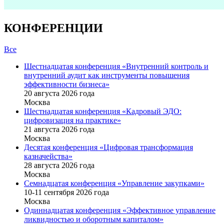
КОНФЕРЕНЦИИ
Все
Шестнадцатая конференция «Внутренний контроль и
внутренний аудит как инструменты повышения
эффективности бизнеса»
20 августа 2026 года
Москва
Шестнадцатая конференция «Кадровый ЭДО:
цифровизация на практике»
21 августа 2026 года
Москва
Десятая конференция «Цифровая трансформация
казначейства»
28 августа 2026 года
Москва
Семнадцатая конференция «Управление закупками»
10-11 сентября 2026 года
Москва
Одиннадцатая конференция «Эффективное управление
ликвидностью и оборотным капиталом»