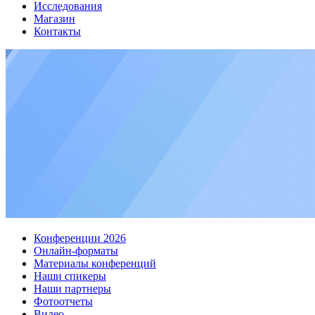
Исследования
Магазин
Контакты
Конференции 2026
Онлайн-форматы
Материалы конференций
Наши спикеры
Наши партнеры
Фотоотчеты
Видео