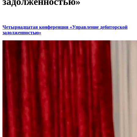
задолженностью»
Четырнадцатая конференция «Управление дебиторской
задолженностью»