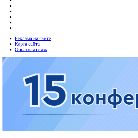
Реклама на сайте
Карта сайта
Обратная связь