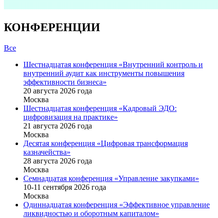
КОНФЕРЕНЦИИ
Все
Шестнадцатая конференция «Внутренний контроль и
внутренний аудит как инструменты повышения
эффективности бизнеса»
20 августа 2026 года
Москва
Шестнадцатая конференция «Кадровый ЭДО:
цифровизация на практике»
21 августа 2026 года
Москва
Десятая конференция «Цифровая трансформация
казначейства»
28 августа 2026 года
Москва
Семнадцатая конференция «Управление закупками»
10-11 сентября 2026 года
Москва
Одиннадцатая конференция «Эффективное управление
ликвидностью и оборотным капиталом»