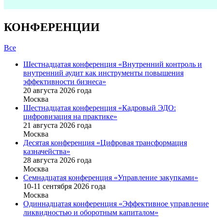
КОНФЕРЕНЦИИ
Все
Шестнадцатая конференция «Внутренний контроль и
внутренний аудит как инструменты повышения
эффективности бизнеса»
20 августа 2026 года
Москва
Шестнадцатая конференция «Кадровый ЭДО:
цифровизация на практике»
21 августа 2026 года
Москва
Десятая конференция «Цифровая трансформация
казначейства»
28 августа 2026 года
Москва
Семнадцатая конференция «Управление закупками»
10-11 сентября 2026 года
Москва
Одиннадцатая конференция «Эффективное управление
ликвидностью и оборотным капиталом»