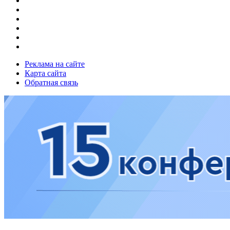
Реклама на сайте
Карта сайта
Обратная связь