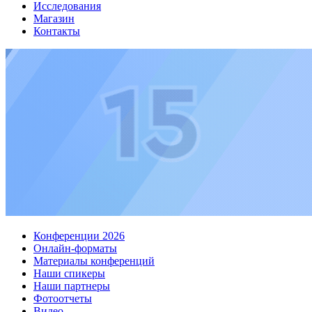
Исследования
Магазин
Контакты
Конференции 2026
Онлайн-форматы
Материалы конференций
Наши спикеры
Наши партнеры
Фотоотчеты
Видео