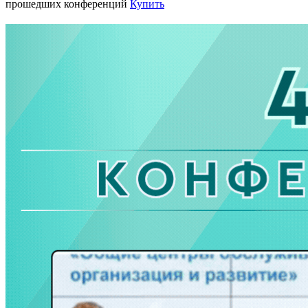
прошедших конференций
Купить