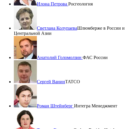
Илона Петрова
Росгеология
Светлана Колупаева
Шлюмберже в России и
Центральной Азии
Анатолий Голомолзин
ФАС России
Сергей Ванин
TATCO
Роман Штейнберг
Интегра Менеджмент