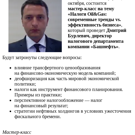
октября, состоится
мастер-класс
на тему
«Налоги Oil&Gas:
современные тренды vs.
эффективность бизнеса»
,
который проведет
Дмитрий
Бурлевич, директор
налогового департамента
компании
»
Башнефть
»
.
Будут затронуты следующие вопросы:
влияние трансфертного ценообразования
на
финансово-экономическую
модель компаний;
деофшоризация как часть мировой экономической
политики;
налоги как инструмент финансового планирования.
Примеры из практики;
перспективное налогообложение — налог
на финансовый результат;
стратегии нефтяных холдингов в условиях ужесточения
фискального бремени.
Мастер-класс