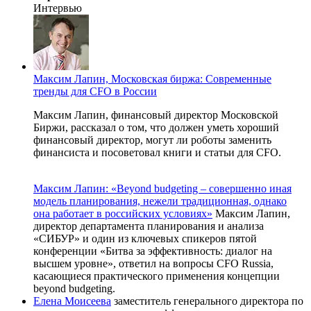
Интервью
Максим Лапин, Московская биржа: Современные
тренды для CFO в России
Максим Лапин, финансовый директор Московской
Биржи, рассказал о том, что должен уметь хороший
финансовый директор, могут ли роботы заменить
финансиста и посоветовал книги и статьи для CFO.
Максим Лапин: «Beyond budgeting – совершенно иная
модель планирования, нежели традиционная, однако
она работает в российских условиях»
Максим Лапин,
директор департамента планирования и анализа
«СИБУР» и один из ключевых спикеров пятой
конференции «Битва за эффективность: диалог на
высшем уровне», ответил на вопросы CFO Russia,
касающиеся практического применения концепции
beyond budgeting.
Елена Моисеева
заместитель генерального директора по