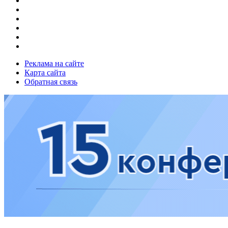
Реклама на сайте
Карта сайта
Обратная связь