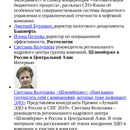
бюджетного процесса», рассказал CFO-Russia об
особенностях совершенствования системы бюджетного
управления и управленческой отчетности в нефтяной
компании.
Дмитрий Бурлевич
директор налогового департамента,
Башнефть
Илона Петрова
директор по операционной
эффективности,
Росгеология
Светлана Колупаева
руководитель регионального
кадрового центра группы компаний,
Шлюмберже в
России и Центральной Азии
Интервью
Светлана Колупаева, «Шлюмберже»: «Нам важно
соотносить себя с компаниями, которые тоже развивают
ЭДО»
Представляем конкурсанта Премии «Лучший
ЭДО в России и СНГ 2019». Светлана Колупаева –
руководитель регионального кадрового центра
«Шлюмберже» в России и Центральной Азии. В этом
материале она рассказывает об этапах внедрения ЭДО в
компании и участии в конкурсе.