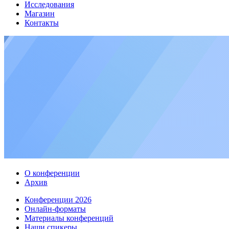
Исследования
Магазин
Контакты
О конференции
Архив
Конференции 2026
Онлайн-форматы
Материалы конференций
Наши спикеры