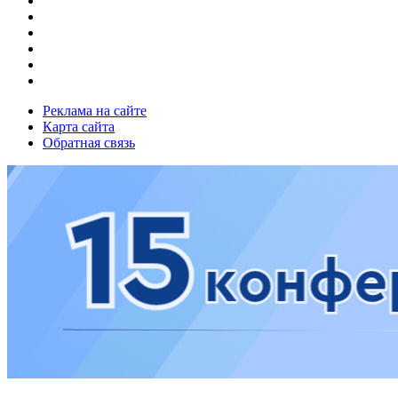
Реклама на сайте
Карта сайта
Обратная связь