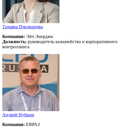
Татьяна Пчелинцева
Компания:
Эйч Энерджи
Должность:
руководитель казначейства и корпоративного
контроллинга
Андрей Нуйкин
Компания:
ЕВРАЗ