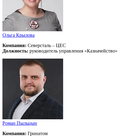
Ольга Крылова
Компания:
Северсталь – ЦЕС
Должность:
руководитель управления «Казначейство»
Роман Пыльцын
Компания:
Гринатом