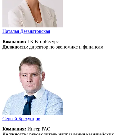
Наталья Дзевялтовская
Компания:
ГК ВторРесурс
Должность:
директор по экономике и финансам
Сергей Брехунцов
Компания:
Интер РАО
Должность:
руководитель направления казначейских