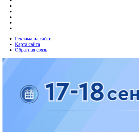
Реклама на сайте
Карта сайта
Обратная связь