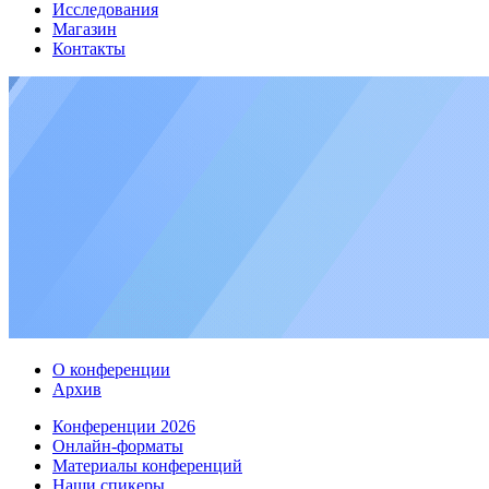
Исследования
Магазин
Контакты
О конференции
Архив
Конференции 2026
Онлайн-форматы
Материалы конференций
Наши спикеры