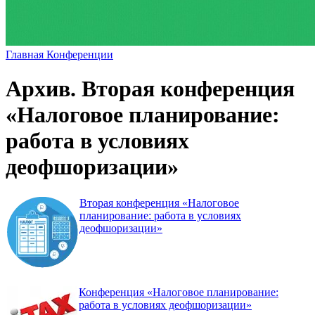
Главная
Конференции
Архив. Вторая конференция
«Налоговое планирование:
работа в условиях
деофшоризации»
Вторая конференция «Налоговое
планирование: работа в условиях
деофшоризации»
Конференция «Налоговое планирование:
работа в условиях деофшоризации»