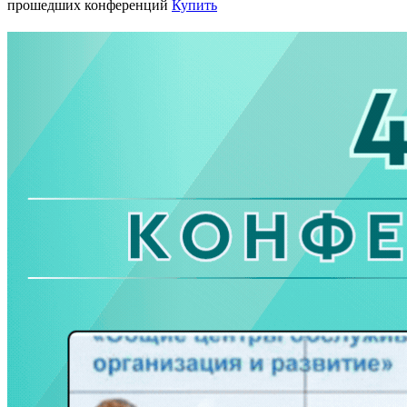
прошедших конференций
Купить