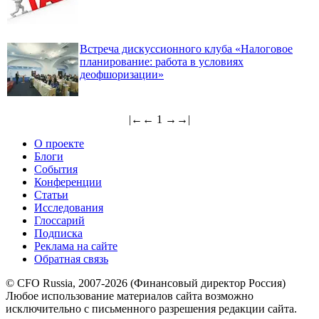
Встреча дискуссионного клуба «Налоговое
планирование: работа в условиях
деофшоризации»
|←
←
1
→
→|
О проекте
Блоги
События
Конференции
Статьи
Исследования
Глоссарий
Подписка
Реклама на сайте
Обратная связь
© CFO Russia, 2007-2026 (Финансовый директор Россия)
Любое использование материалов сайта возможно
исключительно с письменного разрешения редакции сайта.