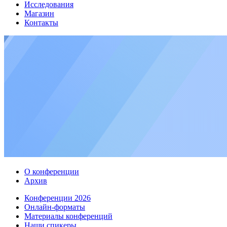
Исследования
Магазин
Контакты
О конференции
Архив
Конференции 2026
Онлайн-форматы
Материалы конференций
Наши спикеры