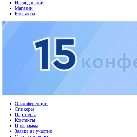
Исследования
Магазин
Контакты
О конференции
Спикеры
Партнеры
Контакты
Программа
Заявка на участие
Стать спикером