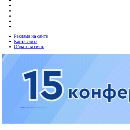
Реклама на сайте
Карта сайта
Обратная связь