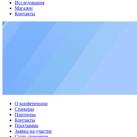
Исследования
Магазин
Контакты
О конференции
Спикеры
Партнеры
Контакты
Программа
Заявка на участие
Стать спикером