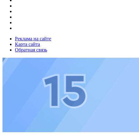
Реклама на сайте
Карта сайта
Обратная связь