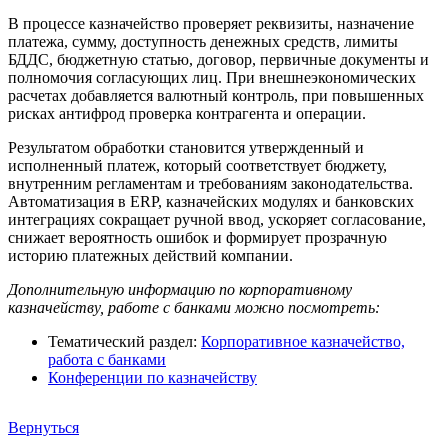
В процессе казначейство проверяет реквизиты, назначение
платежа, сумму, доступность денежных средств, лимиты
БДДС, бюджетную статью, договор, первичные документы и
полномочия согласующих лиц. При внешнеэкономических
расчетах добавляется валютный контроль, при повышенных
рисках антифрод проверка контрагента и операции.
Результатом обработки становится утвержденный и
исполненный платеж, который соответствует бюджету,
внутренним регламентам и требованиям законодательства.
Автоматизация в ERP, казначейских модулях и банковских
интеграциях сокращает ручной ввод, ускоряет согласование,
снижает вероятность ошибок и формирует прозрачную
историю платежных действий компании.
Дополнительную информацию по корпоративному
казначейству, работе с банками можно посмотреть:
Тематический раздел:
Корпоративное казначейство,
работа с банками
Конференции по казначейству
Вернуться