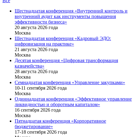
Все
Шестнадцатая конференция «Внутренний контроль и
внутренний аудит как инструменты повышения
эффективности бизнеса»
20 августа 2026 года
Москва
Шестнадцатая конференция «Кадровый ЭДО:
цифровизация на практике»
21 августа 2026 года
Москва
Десятая конференция «Цифровая трансформация
казначейства»
28 августа 2026 года
Москва
Семнадцатая конференция «Управление закупками»
10-11 сентября 2026 года
Москва
Одиннадцатая конференция «Эффективное управление
ликвидностью и оборотным капиталом»
16 cентября 2026 года
Москва
Пятнадцатая конференция «Корпоративное
бюджетирование»
17-18 сентября 2026 года