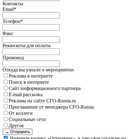
Контакты
Email
*
Телефон
*
Факс
Реквизиты для оплаты
Промокод
Откуда вы узнали о мероприятии
Реклама в интернете
Поиск в интернете
Сайт информационного партнера
E-mail рассылка
Реклама на сайте CFO-Russia.ru
Приглашение от менеджера CFO-Russia
От коллеги
Социальные сети
Другое
→ Отправить
Нажимая кнопку «Отправить», я даю свое согласие на