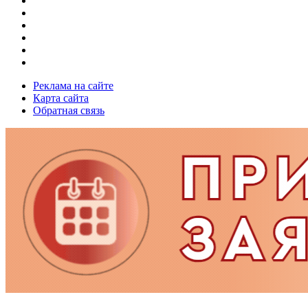
Реклама на сайте
Карта сайта
Обратная связь