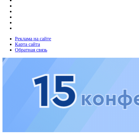
Реклама на сайте
Карта сайта
Обратная связь