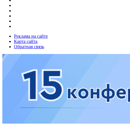
Реклама на сайте
Карта сайта
Обратная связь