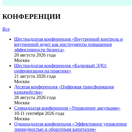
КОНФЕРЕНЦИИ
Все
Шестнадцатая конференция «Внутренний контроль и
внутренний аудит как инструменты повышения
эффективности бизнеса»
20 августа 2026 года
Москва
Шестнадцатая конференция «Кадровый ЭДО:
цифровизация на практике»
21 августа 2026 года
Москва
Десятая конференция «Цифровая трансформация
казначейства»
28 августа 2026 года
Москва
Семнадцатая конференция «Управление закупками»
10-11 сентября 2026 года
Москва
Одиннадцатая конференция «Эффективное управление
ликвидностью и оборотным капиталом»