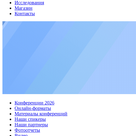
Исследования
Магазин
Контакты
Конференции 2026
Онлайн-форматы
Материалы конференций
Наши спикеры
Наши партнеры
Фотоотчеты
Видео