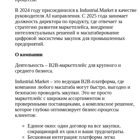
В 2024 году присоединился к Industrial.Market в качестве
руководителя AI направления. С 2025 года занимает
должность директора по продукту, где отвечает за
стратегию развития маркетплейса, внедрение
интеллектуальных решений и масштабирование
цифровой экосистемы закупок для промышленных
предприятий.
О компании
Деятельность – B2B-маркетплейс для крупного и
среднего бизнеса.
Industrial.Market – это ведущая B2B-платформа, где
компании любого масштаба могут быстро, выгодно и
безопасно проводить закупки. Это не просто
маркетплейс с широким ассортиментом и
проверенными поставщиками, а комплексное решение,
которое глубоко оптимизирует бизнес-процессы
клиентов:
Единое окно: один договор на все закупки,
сокращающий их цикл и ваши трудозатраты.
Бесшовная интеграция: платформа легко