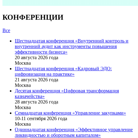
КОНФЕРЕНЦИИ
Все
Шестнадцатая конференция «Внутренний контроль и
внутренний аудит как инструменты повышения
эффективности бизнеса»
20 августа 2026 года
Москва
Шестнадцатая конференция «Кадровый ЭДО:
цифровизация на практике»
21 августа 2026 года
Москва
Десятая конференция «Цифровая трансформация
казначейства»
28 августа 2026 года
Москва
Семнадцатая конференция «Управление закупками»
10-11 сентября 2026 года
Москва
Одиннадцатая конференция «Эффективное управление
ликвидностью и оборотным капиталом»