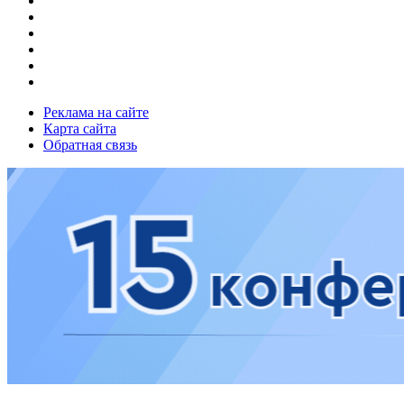
Реклама на сайте
Карта сайта
Обратная связь