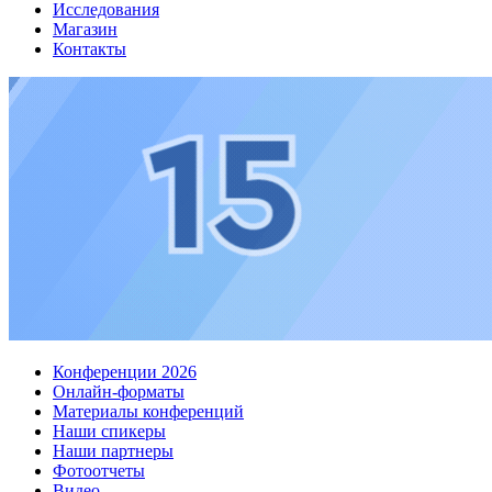
Исследования
Магазин
Контакты
Конференции 2026
Онлайн-форматы
Материалы конференций
Наши спикеры
Наши партнеры
Фотоотчеты
Видео