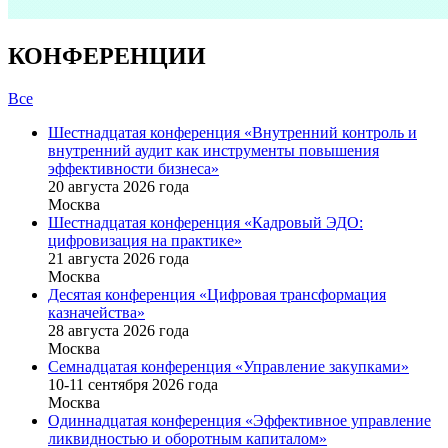
КОНФЕРЕНЦИИ
Все
Шестнадцатая конференция «Внутренний контроль и
внутренний аудит как инструменты повышения
эффективности бизнеса»
20 августа 2026 года
Москва
Шестнадцатая конференция «Кадровый ЭДО:
цифровизация на практике»
21 августа 2026 года
Москва
Десятая конференция «Цифровая трансформация
казначейства»
28 августа 2026 года
Москва
Семнадцатая конференция «Управление закупками»
10-11 сентября 2026 года
Москва
Одиннадцатая конференция «Эффективное управление
ликвидностью и оборотным капиталом»