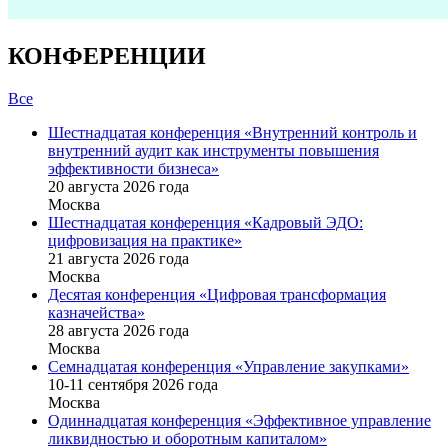
КОНФЕРЕНЦИИ
Все
Шестнадцатая конференция «Внутренний контроль и
внутренний аудит как инструменты повышения
эффективности бизнеса»
20 августа 2026 года
Москва
Шестнадцатая конференция «Кадровый ЭДО:
цифровизация на практике»
21 августа 2026 года
Москва
Десятая конференция «Цифровая трансформация
казначейства»
28 августа 2026 года
Москва
Семнадцатая конференция «Управление закупками»
10-11 сентября 2026 года
Москва
Одиннадцатая конференция «Эффективное управление
ликвидностью и оборотным капиталом»