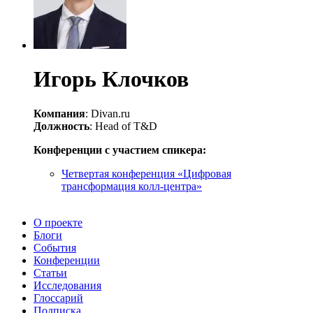
Игорь Клочков
Компания
: Divan.ru
Должность
: Head of T&D
Конференции с участием спикера:
Четвертая конференция «Цифровая
трансформация колл-центра»
О проекте
Блоги
События
Конференции
Статьи
Исследования
Глоссарий
Подписка