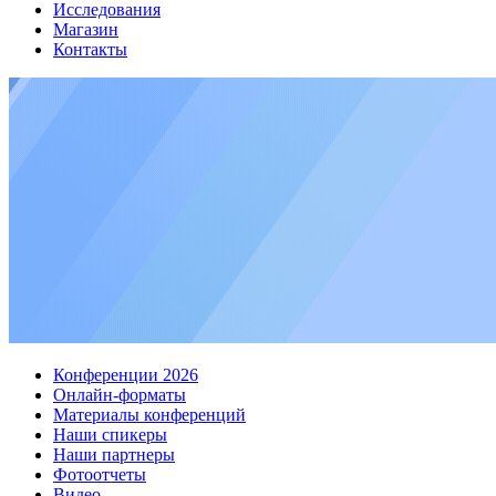
Исследования
Магазин
Контакты
Конференции 2026
Онлайн-форматы
Материалы конференций
Наши спикеры
Наши партнеры
Фотоотчеты
Видео