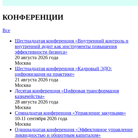
КОНФЕРЕНЦИИ
Все
Шестнадцатая конференция «Внутренний контроль и
внутренний аудит как инструменты повышения
эффективности бизнеса»
20 августа 2026 года
Москва
Шестнадцатая конференция «Кадровый ЭДО:
цифровизация на практике»
21 августа 2026 года
Москва
Десятая конференция «Цифровая трансформация
казначейства»
28 августа 2026 года
Москва
Семнадцатая конференция «Управление закупками»
10-11 сентября 2026 года
Москва
Одиннадцатая конференция «Эффективное управление
ликвидностью и оборотным капиталом»