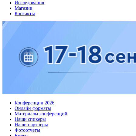
Исследования
Магазин
Контакты
Конференции 2026
Онлайн-форматы
Материалы конференций
Наши спикеры
Наши партнеры
Фотоотчеты
Видео