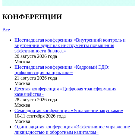
КОНФЕРЕНЦИИ
Все
Шестнадцатая конференция «Внутренний контроль и
внутренний аудит как инструменты повышения
эффективности бизнеса»
20 августа 2026 года
Москва
Шестнадцатая конференция «Кадровый ЭДО:
цифровизация на практике»
21 августа 2026 года
Москва
Десятая конференция «Цифровая трансформация
казначейства»
28 августа 2026 года
Москва
Семнадцатая конференция «Управление закупками»
10-11 сентября 2026 года
Москва
Одиннадцатая конференция «Эффективное управление
ликвидностью и оборотным капиталом»