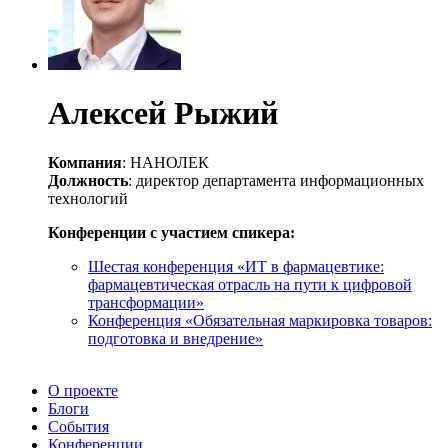
Алексей Рыжий
Компания
: НАНОЛЕК
Должность
: директор департамента информационных
технологий
Конференции с участием спикера:
Шестая конференция «ИТ в фармацевтике:
фармацевтическая отрасль на пути к цифровой
трансформации»
Конференция «Обязательная маркировка товаров:
подготовка и внедрение»
О проекте
Блоги
События
Конференции