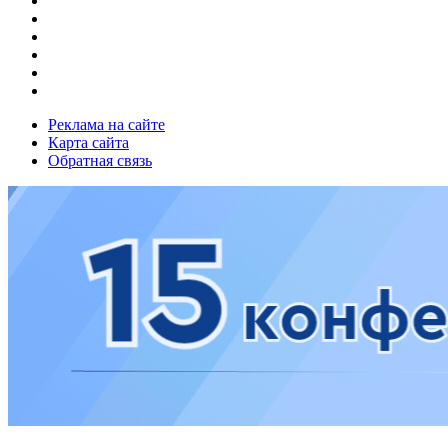
Реклама на сайте
Карта сайта
Обратная связь