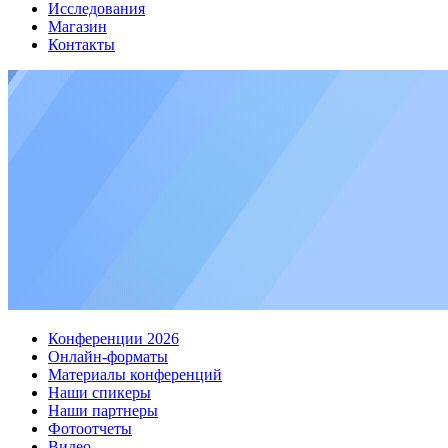
Исследования
Магазин
Контакты
Конференции 2026
Онлайн-форматы
Материалы конференций
Наши спикеры
Наши партнеры
Фотоотчеты
Видео