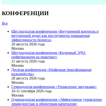
КОНФЕРЕНЦИИ
Все
Шестнадцатая конференция «Внутренний контроль и
внутренний аудит как инструменты повышения
эффективности бизнеса»
20 августа 2026 года
Москва
Шестнадцатая конференция «Кадровый ЭДО:
цифровизация на практике»
21 августа 2026 года
Москва
Десятая конференция «Цифровая трансформация
казначейства»
28 августа 2026 года
Москва
Семнадцатая конференция «Управление закупками»
10-11 сентября 2026 года
Москва
Одиннадцатая конференция «Эффективное управление
ликвидностью и оборотным капиталом»