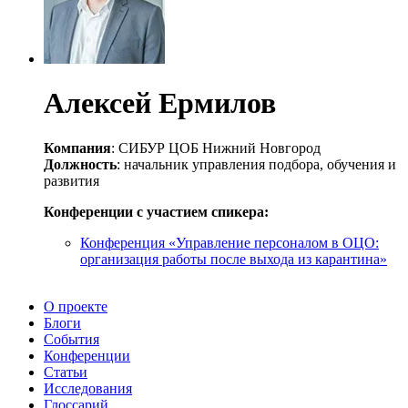
Алексей Ермилов
Компания
: СИБУР ЦОБ Нижний Новгород
Должность
: начальник управления подбора, обучения и
развития
Конференции с участием спикера:
Конференция «Управление персоналом в ОЦО:
организация работы после выхода из карантина»
О проекте
Блоги
События
Конференции
Статьи
Исследования
Глоссарий