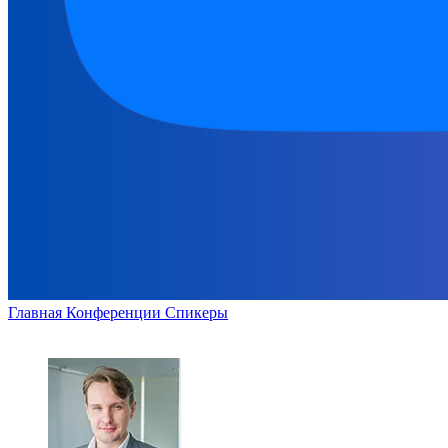
Главная
Конференции
Спикеры