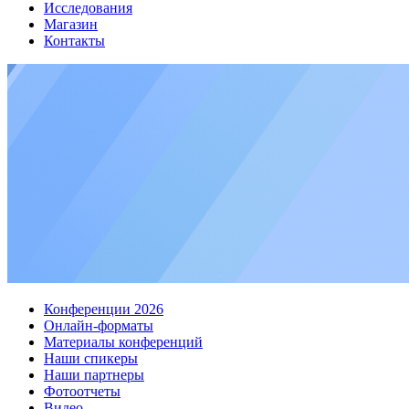
Исследования
Магазин
Контакты
Конференции 2026
Онлайн-форматы
Материалы конференций
Наши спикеры
Наши партнеры
Фотоотчеты
Видео