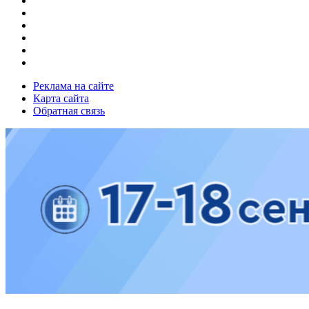
Реклама на сайте
Карта сайта
Обратная связь