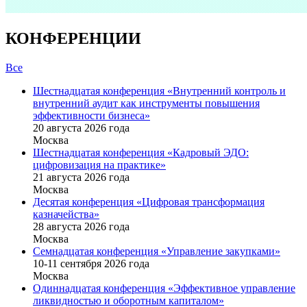
КОНФЕРЕНЦИИ
Все
Шестнадцатая конференция «Внутренний контроль и
внутренний аудит как инструменты повышения
эффективности бизнеса»
20 августа 2026 года
Москва
Шестнадцатая конференция «Кадровый ЭДО:
цифровизация на практике»
21 августа 2026 года
Москва
Десятая конференция «Цифровая трансформация
казначейства»
28 августа 2026 года
Москва
Семнадцатая конференция «Управление закупками»
10-11 сентября 2026 года
Москва
Одиннадцатая конференция «Эффективное управление
ликвидностью и оборотным капиталом»