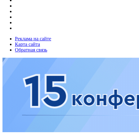
Реклама на сайте
Карта сайта
Обратная связь