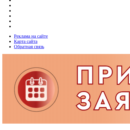
Реклама на сайте
Карта сайта
Обратная связь