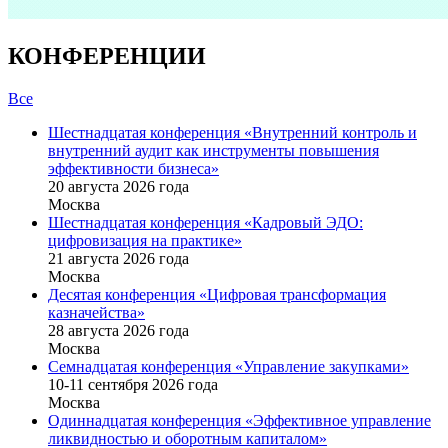
КОНФЕРЕНЦИИ
Все
Шестнадцатая конференция «Внутренний контроль и
внутренний аудит как инструменты повышения
эффективности бизнеса»
20 августа 2026 года
Москва
Шестнадцатая конференция «Кадровый ЭДО:
цифровизация на практике»
21 августа 2026 года
Москва
Десятая конференция «Цифровая трансформация
казначейства»
28 августа 2026 года
Москва
Семнадцатая конференция «Управление закупками»
10-11 сентября 2026 года
Москва
Одиннадцатая конференция «Эффективное управление
ликвидностью и оборотным капиталом»