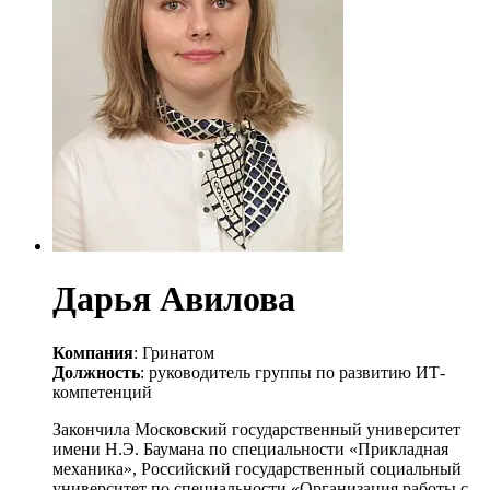
Дарья Авилова
Компания
: Гринатом
Должность
: руководитель группы по развитию ИТ-
компетенций
Закончила Московский государственный университет
имени Н.Э. Баумана по специальности «Прикладная
механика», Российский государственный социальный
университет по специальности «Организация работы с