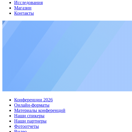
Исследования
Магазин
Контакты
Конференции 2026
Онлайн-форматы
Материалы конференций
Наши спикеры
Наши партнеры
Фотоотчеты
Видео