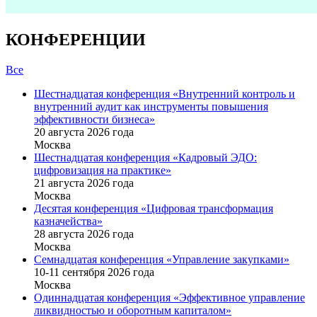
КОНФЕРЕНЦИИ
Все
Шестнадцатая конференция «Внутренний контроль и
внутренний аудит как инструменты повышения
эффективности бизнеса»
20 августа 2026 года
Москва
Шестнадцатая конференция «Кадровый ЭДО:
цифровизация на практике»
21 августа 2026 года
Москва
Десятая конференция «Цифровая трансформация
казначейства»
28 августа 2026 года
Москва
Семнадцатая конференция «Управление закупками»
10-11 сентября 2026 года
Москва
Одиннадцатая конференция «Эффективное управление
ликвидностью и оборотным капиталом»