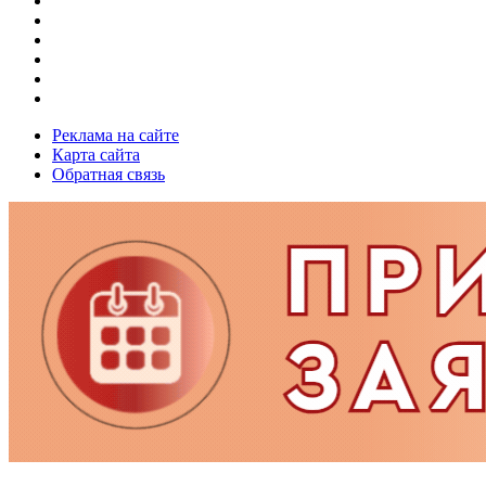
Реклама на сайте
Карта сайта
Обратная связь