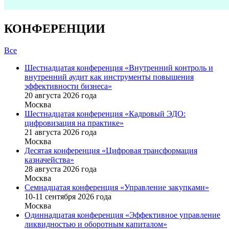
КОНФЕРЕНЦИИ
Все
Шестнадцатая конференция «Внутренний контроль и
внутренний аудит как инструменты повышения
эффективности бизнеса»
20 августа 2026 года
Москва
Шестнадцатая конференция «Кадровый ЭДО:
цифровизация на практике»
21 августа 2026 года
Москва
Десятая конференция «Цифровая трансформация
казначейства»
28 августа 2026 года
Москва
Семнадцатая конференция «Управление закупками»
10-11 сентября 2026 года
Москва
Одиннадцатая конференция «Эффективное управление
ликвидностью и оборотным капиталом»