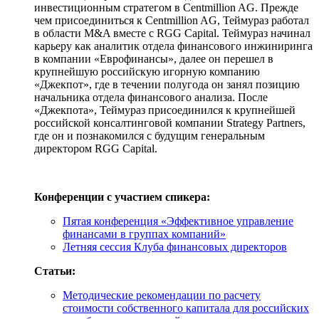
инвестиционным стратегом в Centmillion AG. Прежде
чем присоединиться к Centmillion AG, Теймураз работал
в области M&A вместе с RGG Capital. Теймураз начинал
карьеру как аналитик отдела финансового инжиниринга
в компании «Еврофинансы», далее он перешел в
крупнейшую российскую игорную компанию
«Джекпот», где в течении полугода он занял позицию
начальника отдела финансового анализа. После
«Джекпота», Теймураз присоединился к крупнейшей
российской консалтинговой компании Strategy Partners,
где он и познакомился с будущим генеральным
директором RGG Capital.
Конференции с участием спикера:
Пятая конференция «Эффективное управление
финансами в группах компаний»
Летняя сессия Клуба финансовых директоров
Статьи:
Методические рекомендации по расчету
стоимости собственного капитала для российских