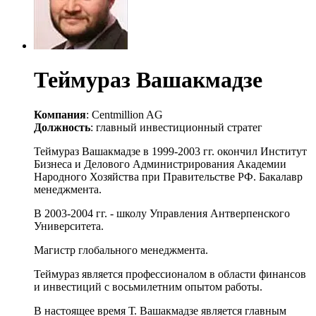
Теймураз Вашакмадзе
Компания
: Centmillion AG
Должность
: главный инвестиционный стратег
Теймураз Вашакмадзе в 1999-2003 гг. окончил Институт
Бизнеса и Делового Администрирования Академии
Народного Хозяйства при Правительстве РФ. Бакалавр
менеджмента.
В 2003-2004 гг. - школу Управления Антверпенского
Университета.
Магистр глобального менеджмента.
Теймураз является профессионалом в области финансов
и инвестиций с восьмилетним опытом работы.
В настоящее время Т. Вашакмадзе является главным