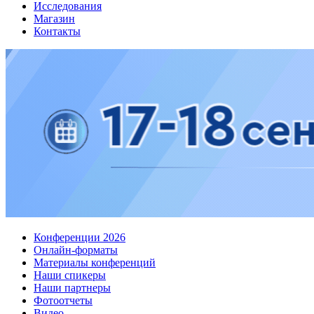
Исследования
Магазин
Контакты
Конференции 2026
Онлайн-форматы
Материалы конференций
Наши спикеры
Наши партнеры
Фотоотчеты
Видео